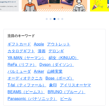
注目のキーワード
ギフトカード
Apple
アウトレット
カタログギフト
漫画
デロンギ
YA-MAN（ヤーマン）
絹女（KINUJO）
ReFa（リファ）
Dyson（ダイソン）
バルミューダ
Anker
山崎実業
オーディオテクニカ
Bose（ボーズ）
T-fal（ティファール）
象印
アイリスオーヤマ
BEAMS（ビームス）
BRUNO（ブルーノ）
Panasonic（パナソニック）
ビール