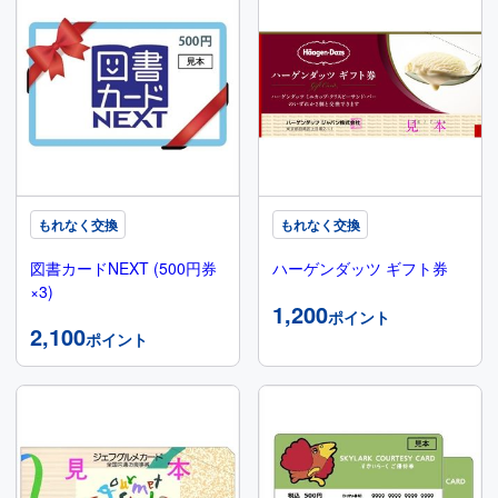
もれなく交換
もれなく交換
図書カードNEXT (500円券
ハーゲンダッツ ギフト券
×3)
1,200
ポイント
2,100
ポイント