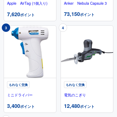
Apple AirTag (1個入り)
Anker Nebula Capsule 3
73,150
7,620
ポイント
ポイント
もれなく交換
もれなく交換
ミニドライバー
電気のこぎり
3,400
12,480
ポイント
ポイント