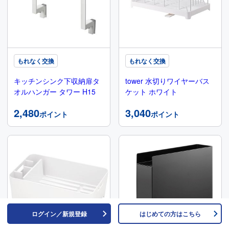
もれなく交換
もれなく交換
キッチンシンク下収納扉タ
tower 水切りワイヤーバス
オルハンガー タワー H15
ケット ホワイト
2,480
3,040
ポイント
ポイント
ログイン／新規登録
はじめての方はこちら