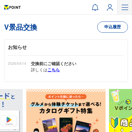
V景品交換
申込履歴
お知らせ
交換前にご確認ください
2026/04/14
詳しくは
こちら