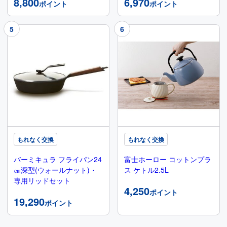
8,800
6,970
ポイント
ポイント
もれなく交換
もれなく交換
バーミキュラ フライパン24
富士ホーロー コットンプラ
㎝深型(ウォールナット)・
ス ケトル2.5L
専用リッドセット
4,250
ポイント
19,290
ポイント