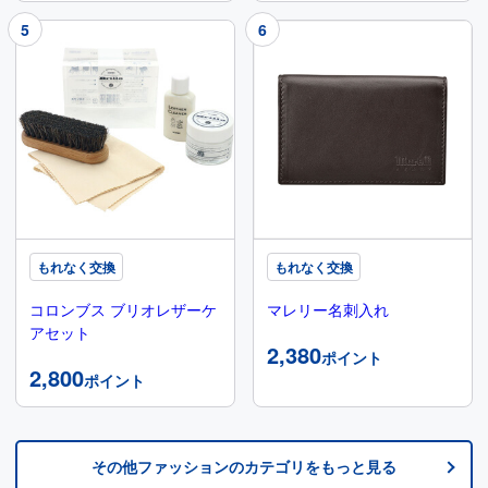
もれなく交換
もれなく交換
コロンブス ブリオレザーケ
マレリー名刺入れ
アセット
2,380
ポイント
2,800
ポイント
その他ファッション
のカテゴリをもっと見る