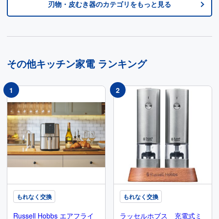
刃物・皮むき器
のカテゴリをもっと見る
その他キッチン家電
ランキング
もれなく交換
もれなく交換
Russell Hobbs エアフライ
ラッセルホブス 充電式ミ