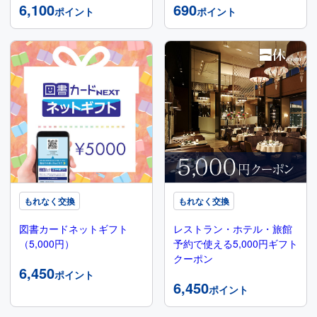
6,100
690
ポイント
ポイント
もれなく交換
もれなく交換
図書カードネットギフト
レストラン・ホテル・旅館
（5,000円）
予約で使える5,000円ギフト
クーポン
6,450
ポイント
6,450
ポイント