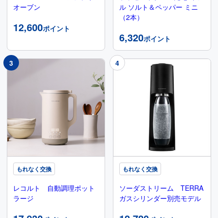
オーブン
ル ソルト＆ペッパー ミニ
（2本）
12,600
ポイント
6,320
ポイント
もれなく交換
もれなく交換
レコルト 自動調理ポット
ソーダストリーム TERRA
ラージ
ガスシリンダー別売モデル