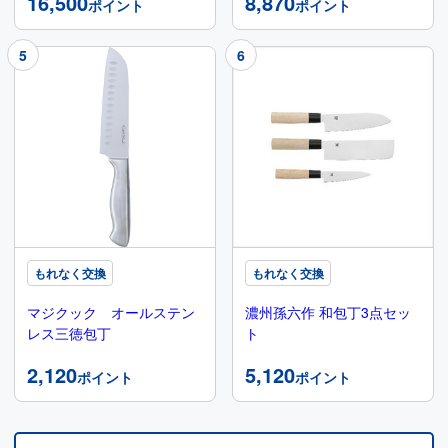
16,500
8,870
ポイント
ポイント
もれなく交換
もれなく交換
マジクック オールステン
濃州孫六作 和包丁3点セッ
レス三徳包丁
ト
2,120
5,120
ポイント
ポイント