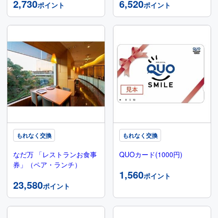
2,730
6,520
ポイント
ポイント
もれなく交換
もれなく交換
なだ万 「レストランお食事
QUOカード(1000円)
券」（ペア・ランチ）
1,560
ポイント
23,580
ポイント