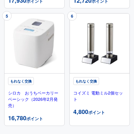
17,930
12,720
ポイント
ポイント
もれなく交換
もれなく交換
シロカ おうちベーカリー
コイズミ 電動ミル2個セッ
ベーシック（2026年2月発
ト
売）
4,800
ポイント
16,780
ポイント