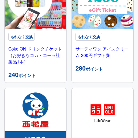
もれなく交換
もれなく交換
Coke ON ドリンクチケット
サーティワン アイスクリー
（お好きなコカ・コーラ社
ム 200円ギフト券
製品1本）
280
ポイント
240
ポイント