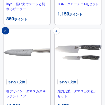
leye 軽い力でスーッと切
メル・クローチェ4点セット
れるピーラー
1,150
ポイント
860
ポイント
もれなく交換
もれなく交換
柳デザイン ダマスカスキ
煌刃乃波 ダマスカス包丁
ッチンナイフ
セット