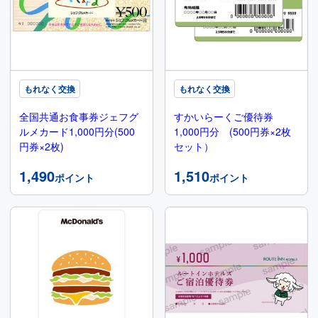
もれなく交換
もれなく交換
全国共通お食事券ジェフグ
すかいらーくご優待券
ルメカード1,000円分(500
1,000円分 (500円券×2枚
円券×2枚)
セット）
1,490
1,510
ポイント
ポイント