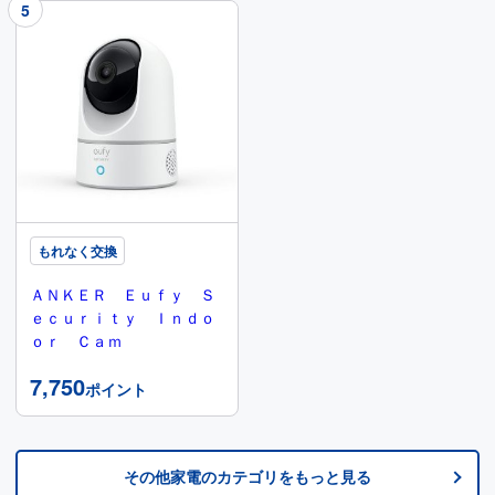
もれなく交換
ＡＮＫＥＲ Ｅｕｆｙ Ｓ
ｅｃｕｒｉｔｙ Ｉｎｄｏ
ｏｒ Ｃａｍ
7,750
ポイント
その他家電
のカテゴリをもっと見る